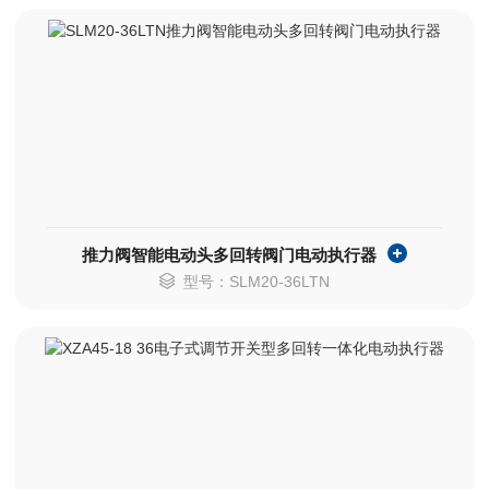
推力阀智能电动头多回转阀门电动执行器
型号：SLM20-36LTN