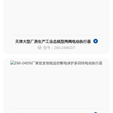
天津大型厂房生产工业总线型闸阀电动执行器
型号：Z60-24W/Z/T