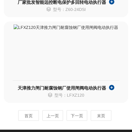
厂家批发智能远控断电保护多回转电动执行器
型号：Z60-24DSI
天津推力闸门耐腐蚀钢厂使用闸阀电动执行器
型号：LFXZ120
首页
上一页
下一页
末页