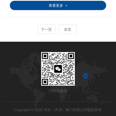
控。
查看更多 +
下一页
末页
扫码加微信
Copyright © 2026 华控（天津）阀门有限公司版权所有