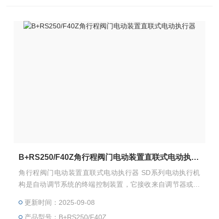
B+RS250/F40Z角行程阀门电动装置直联式电动执行器
角行程阀门电动装置直联式电动执行器 SD系列电动执行机
构是自动调节系统的终端控制装置，它接收来自调节器或计
算机送来420mA（或1-5V ）模似量信号及断续接点控制信
更新时间：2025-09-08
号。输出力矩或力，自动地操纵调节机构，完成自动调节任
产品型号：B+RS250/F40Z