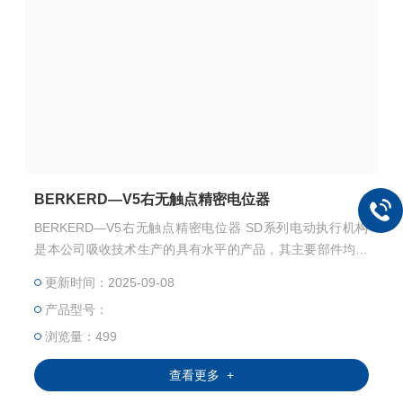
BERKERD—V5右无触点精密电位器
BERKERD—V5右无触点精密电位器 SD系列电动执行机构
是本公司吸收技术生产的具有水平的产品，其主要部件均为
进口，零部件加工、元器件筛选、整机装配均严格按照工艺
更新时间：2025-09-08
及技术要求执行，整机测试严格执行 标准。
产品型号：
浏览量：499
查看更多 +