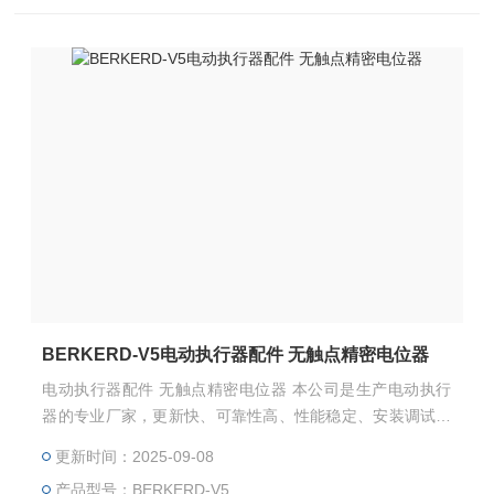
BERKERD-V5电动执行器配件 无触点精密电位器
电动执行器配件 无触点精密电位器 本公司是生产电动执行
器的专业厂家，更新快、可靠性高、性能稳定、安装调试及
维护方便等特点。变力矩执行器组合结构是本公司的设计构
更新时间：2025-09-08
思。模块组件互换性高，具有多样化的信号制式。本公司的
产品型号：BERKERD-V5