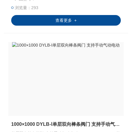
浏览量：293
查看更多 +
1000×1000 DYLB-Ⅰ单层双向棒条阀门 支持手动气动电动