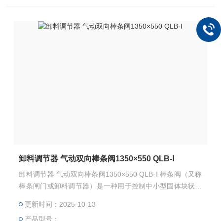
卸料调节器 气动双向棒条阀1350×550 QLB-Ⅰ
卸料调节器 气动双向棒条阀1350×550 QLB-Ⅰ 棒条阀（又称
棒条闸门或卸料调节器）是一种用于控制中小型固体块状物
料流量的工业阀门，广泛应用于建材、矿山、冶金等行业。
更新时间：2025-10-13
产品型号：