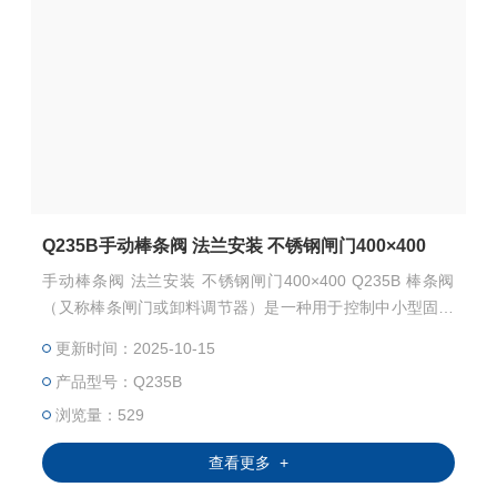
Q235B手动棒条阀 法兰安装 不锈钢闸门400×400
手动棒条阀 法兰安装 不锈钢闸门400×400 Q235B 棒条阀
（又称棒条闸门或卸料调节器）是一种用于控制中小型固体
块状物料流量的工业阀门，广泛应用于建材、矿山、冶金等
更新时间：2025-10-15
行业。
产品型号：Q235B
浏览量：529
查看更多 +