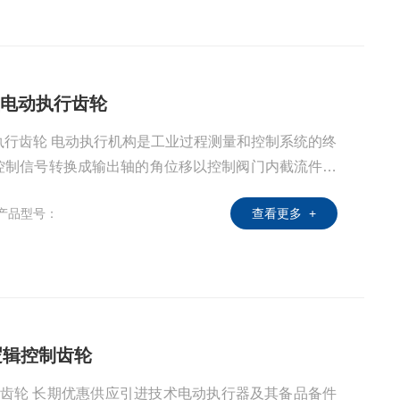
型电动执行齿轮
执行齿轮 电动执行机构是工业过程测量和控制系统的终
控制信号转换成输出轴的角位移以控制阀门内截流件的
介质按系统规定的状态工作。
产品型号：
查看更多 +
逻辑控制齿轮
制齿轮 长期优惠供应引进技术电动执行器及其备品备件