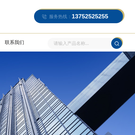
13752525255
服务热线：
联系我们