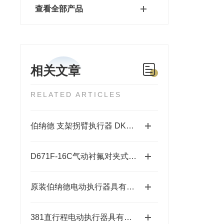
查看全部产品
相关文章
RELATED ARTICLES
伯纳德 支架拐臂执行器 DKJ-3100 规格齐全
D671F-16C气动衬氟对夹式蝶阀的参数
原装伯纳德电动执行器具有高可靠性与耐用性
381直行程电动执行器具有结构紧凑、响应速度快等特点