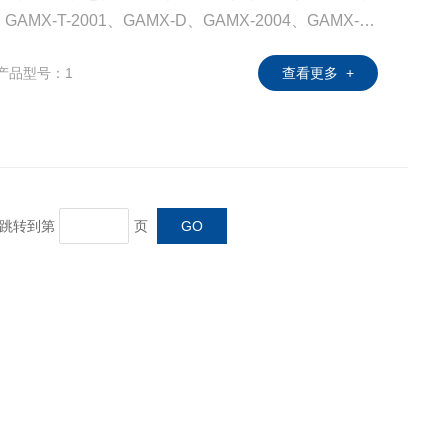
-T-2001、GAMX-D、GAMX-2004、GAMX-20
X-2K系列线路板、制动板、输出板、YF-220A功率控制模
产品型号：1
查看更多 +
页 跳转到第
页