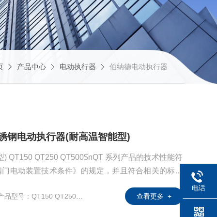
页
产品中心
电动执行器
伯纳德电动执行器
500不锈钢电动执行器(耐高温智能型)
T150 QT250 QT500$nQT 系列产品的技术性能符
7 《普通型阀门电动装置技术条件》的规定，并且符合相关的标准
电话
产品型号：QT150 QT250 QT500
查看更多 +