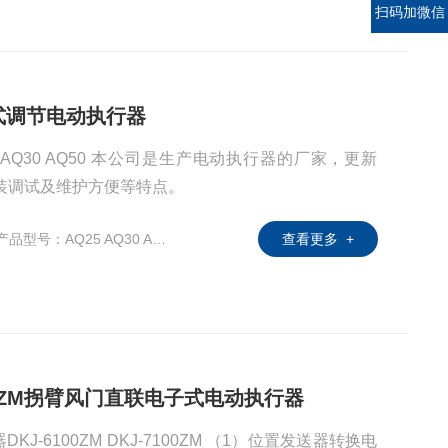
扫码加微信
电子式调节电动执行器
 AQ30 AQ50 本公司是生产电动执行器的厂家，更新
装调试及维护方便等特点。
产品型号：AQ25 AQ30 AQ50
查看更多 +
-7100ZM拐臂风门直联电子式电动执行器
-6100ZM DKJ-7100ZM （1）位置发送器转换电