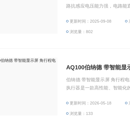
路抗感应电压能力强，电路能
类产品。 （2）执行机构采用
更新时间：2025-09-08
速器自锁，电机无须有制动器
浏览量：802
AQ100伯纳德 带智能
伯纳德 带智能显示屏 角行程电
执行器‌是一款高性能、智能
工等行业，具备精准控制、稳
更新时间：2026-05-18
浏览量：133