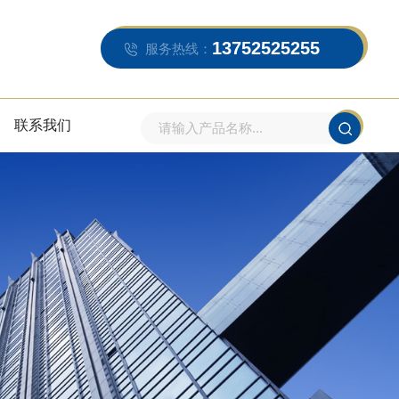
13752525255
服务热线：
联系我们