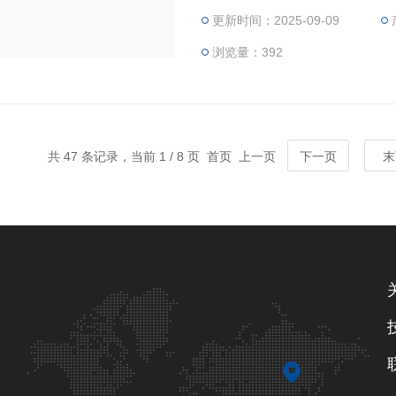
更新时间：2025-09-09
环境。 ‌ 电源电压‌：支持220V/
浏览量：392
共 47 条记录，当前 1 / 8 页 首页 上一页
下一页
末