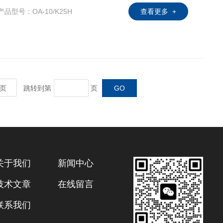
产品型号：OA-10/K25H
查看更多 +
380V/415V，兼容性强。
页
跳转到第
页
关于我们
新闻中心
技术文章
在线留言
联系我们