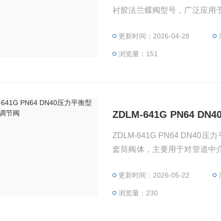
衬胶法兰蝶阀型号，广泛应用
门通常具备防爆、耐腐蚀特性
更新时间：2026-04-28
境。
浏览量：151
ZDLM-641G PN64
ZDLM-641G PN64 D
套筒阀体，主要用于对管道中
精确调节。
更新时间：2026-05-22
浏览量：230