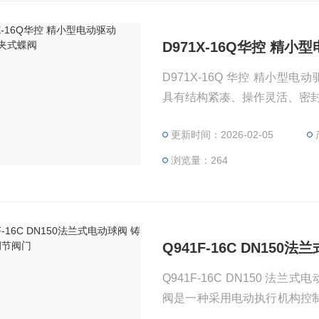
D971X-16Q华控 精小
D971X-16Q 华控 精小型电动
具有结构紧凑、操作灵活、密
更新时间：2026-02-05
浏览量：264
Q941F-16C DN15
Q941F-16C DN150 法兰式
阀是一种采用电动执行机构控
流量调节。