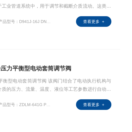
于工业管道系统中，用于调节和截断介质流动。这类阀
，适用于化工、电力、污水处理、脱硫脱硝等要求环
产品型号：D941J-16J DN100
查看更多 +
 DN40压力平衡型电动套筒调节阀
N40压力平衡型电动套筒调节阀 该阀门结合了电动执行机构与
介质的压力、流量、温度、液位等工艺参数进行自动化
产品型号：ZDLM-641G PN64 DN40
查看更多 +