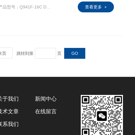
产品型号：Q941F-16C DN150
查看更多 +
末页
跳转到第
页
关于我们
新闻中心
技术文章
在线留言
联系我们