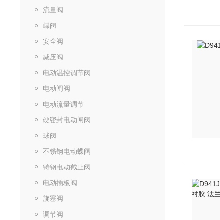
流量阀
蝶阀
安全阀
减压阀
电动温控调节阀
电动闸阀
电动流量调节
硬密封电动闸阀
球阀
不锈钢电动蝶阀
铸钢电动截止阀
电动插板阀
旋塞阀
调节阀