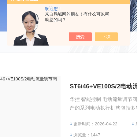
欢迎您！
来自局域网的朋友！有什么可以帮
助您的吗？
ST6/46+VE100S/2
华控 智能控制 电动流量调
产的系列电动执行机构包括多
型），二位式（开关型）及各
更新时间：2026-04-22
浏览量：1447