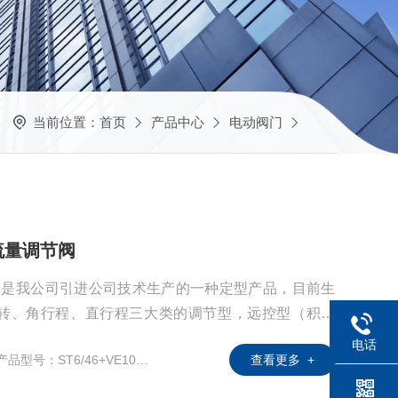
当前位置：
首页
产品中心
电动阀门
电动流量调节阀
节阀是我公司引进公司技术生产的一种定型产品，目前生
转、角行程、直行程三大类的调节型，远控型（积分
种特殊型的执行机构。
电话
产品型号：ST6/46+VE100S/2
查看更多 +