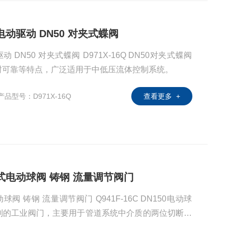
型电动驱动 DN50 对夹式蝶阀
驱动 DN50 对夹式蝶阀 D971X-16Q DN50对夹式蝶阀
封可靠等特点，广泛适用于中低压流体控制系统。
产品型号：D971X-16Q
查看更多 +
0法兰式电动球阀 铸钢 流量调节阀门
电动球阀 铸钢 流量调节阀门 Q941F-16C DN150电动球
制的工业阀门，主要用于管道系统中介质的两位切断或