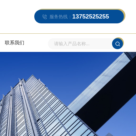
13752525255
服务热线：
联系我们