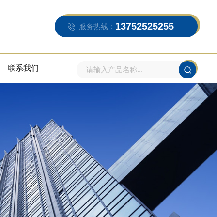
13752525255
服务热线：
联系我们