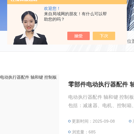
欢迎您！
来自局域网的朋友！有什么可以帮
助您的吗？
当前位
零部件电动执行器配件 
电动执行器配件 轴和键 控制
包括：减速器、电机、控制箱、GAMX
005、GAMX-2007、GAM
更新时间：2025-09-08
块、电位器、凸轮机构
浏览量：685