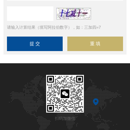
请输入计算结果（填写阿拉伯数字），如：三加四=7
扫码加微信