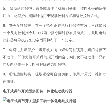
5、 禁动延时保护
：
避免或减少了机械部分由于惯性承受的反作
用力。此保护功能同时适用于现场控制方式和远控控制方式。
6、电子互锁保护
：
在一个指令正在执行且保持有效，再施加另
一个反向控制指令时（即两个指令同时存在并有效），此时电动
执行器将停执行完指令后再执行下一个指令。
7、瞬间过力矩保护：
当开或关向力矩瞬间被顶开，阀门将停下
不动作，即使力矩开关瞬间顶开后闭合，阀门仍不会动作，只有
向反向动作一下，即可解除过力矩保护。
8、现场远控切换
：
现场远控可自由切换，使用户调试、维护方
便快捷。
电子式调节开关型多回转一体化电动执行器