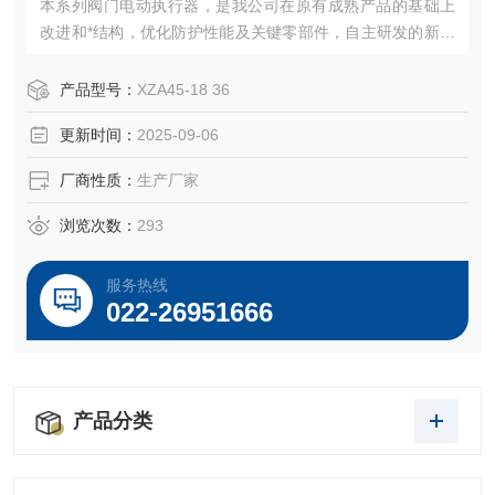
本系列阀门电动执行器，是我公司在原有成熟产品的基础上
改进和*结构，优化防护性能及关键零部件，自主研发的新一
代产品，具有结构紧凑，体积小，外形美观，性能稳定可靠
等优点。良好的防护等级可满足多种设计的需要：隔爆型、
产品型号：
XZA45-18 36
整体开关型、整体调节型。
更新时间：
2025-09-06
厂商性质：
生产厂家
浏览次数：
293
服务热线
022-26951666
产品分类