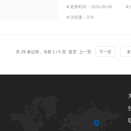
更新时间：2025-09-05
为角度传感器作为角度传感元件，
终端限位开关，调节方便。
浏览量：379
共 29 条记录，当前 1 / 5 页 首页 上一页
下一页
末