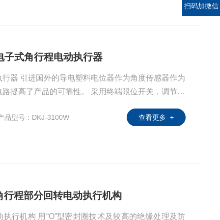
扫码加微信
阀门电子式角行程电动执行器
执行器 引进国外的导电塑料电位器作为角度传感器作为
电路提高了产品的可靠性。 采用终端限位开关，调节方
产品型号：DKJ-3100W
查看更多 +
KJ角行程部分回转电动执行机构
动执行机构 用“O”型密封圈技术及较高的绝缘处理及防