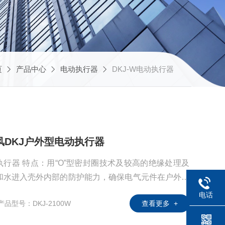
页
产品中心
电动执行器
DKJ-W电动执行器
通风DKJ户外型电动执行器
高的绝缘处理及
埃和水进入壳外内部的防护能力，确保电气元件在户外条
电话
产品型号：DKJ-2100W
查看更多 +