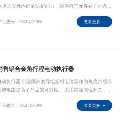
和水进入壳外内部的防护能力，确保电气元件在户外条件
产品型号：DKJ-4100W
查看更多 +
纳德销售铝合金角行程电动执行器
电动执行器 引进国外的导电塑料电位器作为角度传感器
反馈电路提高了产品的可靠性。 采用终端限位开关，调
产品型号：DKJ-6100W
查看更多 +