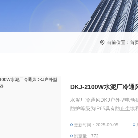
当前位置：
首
DKJ-2100W水泥厂冷
水泥厂冷通风DKJ户外型电动执行器 特点：用“O”型密封圈技术及较
防护等级为IP65具有防止尘
件下正常工作
更新时间：2025-09-05
浏览量：772