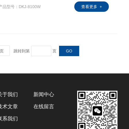
产品型号：DKJ-8100W
查看更多 +
用模块式反馈电路提高了产品的可靠性。 3、采用
页
跳转到第
页
关于我们
新闻中心
技术文章
在线留言
联系我们