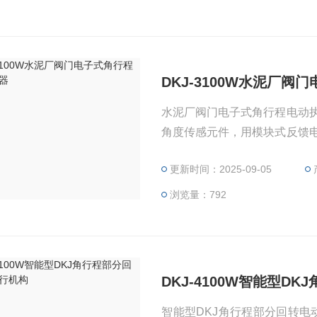
DKJ-3100W水泥厂
水泥厂阀门电子式角行程电动
角度传感元件，用模块式反馈
便。
更新时间：2025-09-05
浏览量：792
DKJ-4100W智能型D
智能型DKJ角行程部分回转电