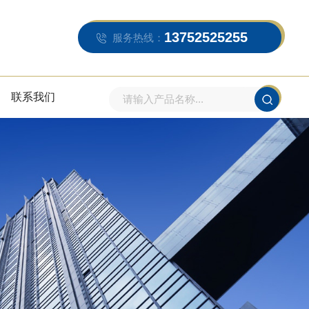
13752525255
服务热线：
联系我们