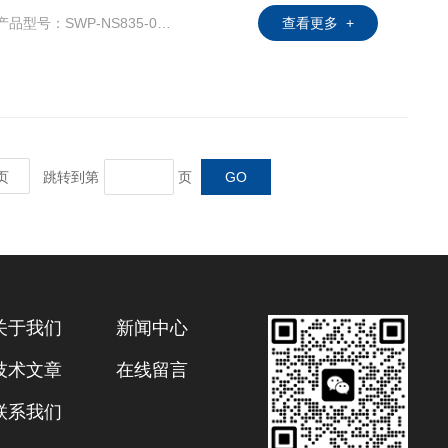
产品型号：SWP-NS835-010-23/23-HL
查看更多 +
页
跳转到第
页
关于我们
新闻中心
技术文章
在线留言
联系我们