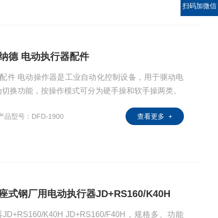
扫码加微信
 伯纳德 电动执行器配件
动切换功能，按操作模式可分为硬手操和软手操两类。
产品型号：DFD-1900
查看更多 +
 底座式钢厂用电动执行器JD+RS160/K40H
RS160/K40H JD+RS160/F40H，规格多、功能