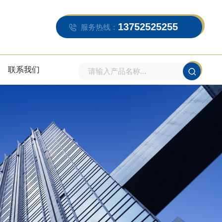
13752525255
服务热线：
联系我们