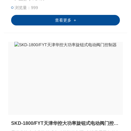
执行配套使用，达到自动调节或远程控制。
浏览量：999
查看更多 +
SKD-1800/FYT天津华控大功率旋钮式电动阀门控制器