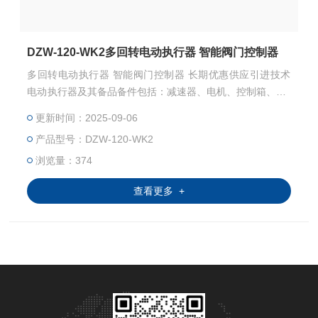
DZW-120-WK2多回转电动执行器 智能阀门控制器
多回转电动执行器 智能阀门控制器 长期优惠供应引进技术
电动执行器及其备品备件包括：减速器、电机、控制箱、GA
MX-T-2001、GAMX-D、GAMX-2004、GAMX-2005、GAM
更新时间：2025-09-06
X-2007、GAMX-2K系列线路板、制动板、输出板、YF-220
产品型号：DZW-120-WK2
A功率控制模块、电位器、凸轮机构等。
浏览量：374
查看更多 +