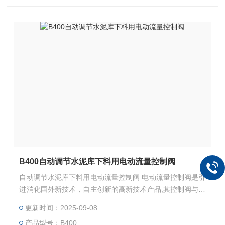
B400自动调节水泥库下料用电动流量控制阀
自动调节水泥库下料用电动流量控制阀 电动流量控制阀是引
进消化国外新技术，自主创新的高新技术产品,其控制阀与开
关阀相同，只是驱动方式不同。流量控制阀采用SEW、SIB
更新时间：2025-09-08
OS（西博森），伯纳（欧玛）UNIC、DKJ等各种不同电动
产品型号：B400