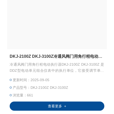
DKJ-2100Z DKJ-3100Z冷通风阀门用角行程电动执行器
冷通风阀门用角行程电动执行器DKJ-2100Z DKJ-3100Z 是
DDZ型电动单元组合仪表中的执行单位，它接受调节单元
（或计算机）信号，自动地操纵执行机构完成调节任务，广
更新时间：2025-09-05
泛地用于电站、化工、石油、冶金、建材、供热、轻工、水
产品型号：DKJ-2100Z DKJ-3100Z
处理等工业。
浏览量：661
查看更多 +