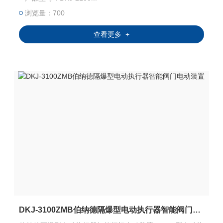
浏览量：700
查看更多 +
DKJ-3100ZMB伯纳德隔爆型电动执行器智能阀门电动装置