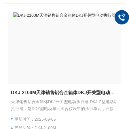
DKJ-2100M天津销售铝合金箱体DKJ开关型电动执行器
天津销售铝合金箱体DKJ开关型电动执行器-DKJ-Z型电动后
执行器，是DDZ型电动单元组合仪表中的执行单元，它接受
调节单元的输出信号，自动地操纵执行机构完成调节任务，
更新时间：2025-09-05
广泛地用于电力、化工、石油、冶金、建材、轻工等行业。
产品型号：DKJ-2100M