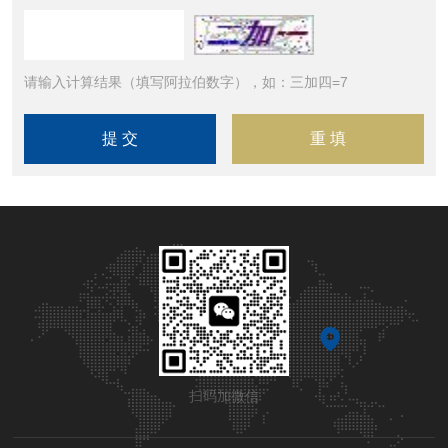
请输入计算结果（填写阿拉伯数字），如：三加四=7
扫码加微信