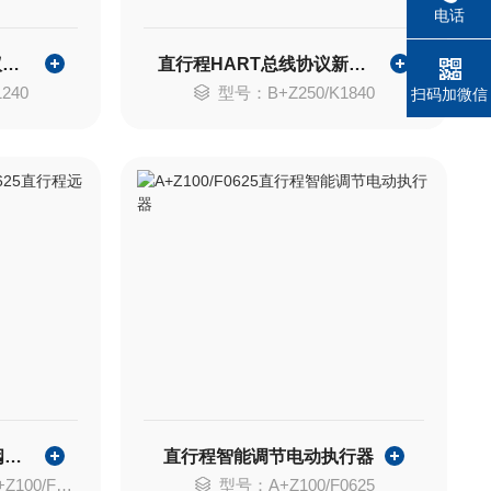
电话
直行程Modbus总线协议电动执行机构
直行程HART总线协议新型控制执行器
240
型号：B+Z250/K1840
扫码加微信
直行程远程控制电动闸阀执行器
直行程智能调节电动执行器
0/F0625
型号：A+Z100/F0625