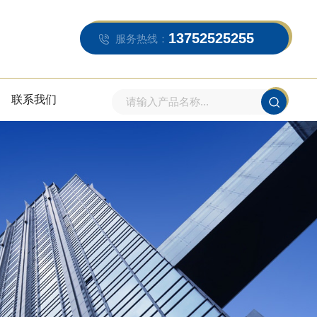
13752525255
服务热线：
联系我们