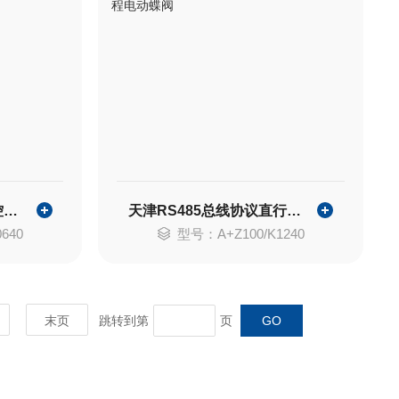
天津直行程开关型阀门控制器
天津RS485总线协议直行程电动蝶阀
640
型号：A+Z100/K1240
末页
跳转到第
页