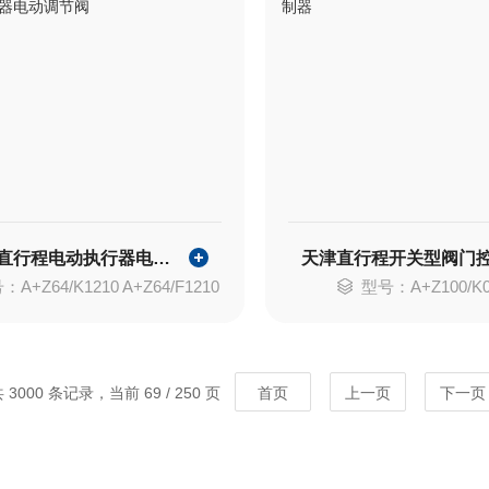
华控 直行程电动执行器电动调节阀
A+Z64/K1210 A+Z64/F1210
型号：A+Z100/K0
 3000 条记录，当前 69 / 250 页
首页
上一页
下一页