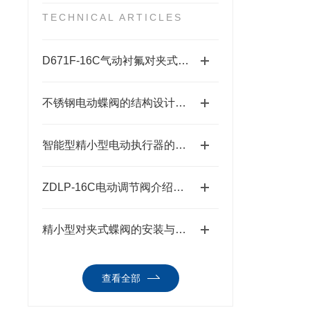
TECHNICAL ARTICLES
D671F-16C气动衬氟对夹式蝶阀的参数
不锈钢电动蝶阀的结构设计与密封技术分析
智能型精小型电动执行器的特点
ZDLP-16C电动调节阀介绍及参数
精小型对夹式蝶阀的安装与维护操作指南
查看全部