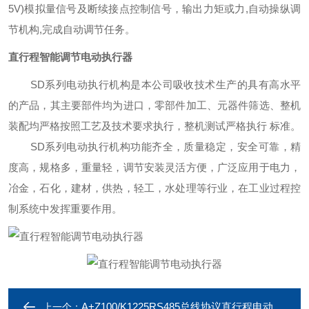
5V)模拟量信号及断续接点控制信号，输出力矩或力,自动操纵调
节机构,完成自动调节任务。
直行程智能调节电动执行器
SD
系列电动执行机构是本公司吸收技术生产的具有高水平
的产品，其主要部件均为进口，零部件加工、元器件筛选、整机
装配均严格按照工艺及技术要求执行，整机测试严格执行 标准。
SD
系列电动执行机构功能齐全，质量稳定，安全可靠，精
度高，规格多，重量轻，调节安装灵活方便，广泛应用于电力，
冶金，石化，建材，供热，轻工，水处理等行业，在工业过程控
制系统中发挥重要作用。
A+Z100/K1225RS485总线协议直行程电动执行器
上一个：