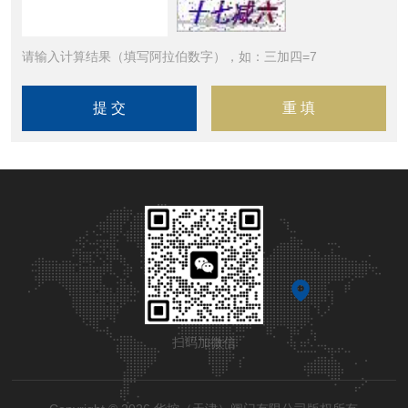
请输入计算结果（填写阿拉伯数字），如：三加四=7
扫码加微信