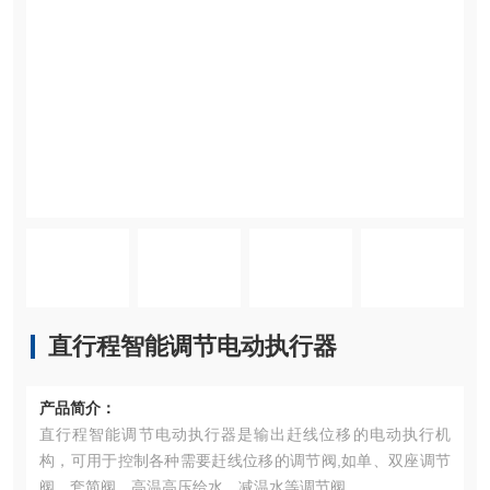
直行程智能调节电动执行器
产品简介：
直行程智能调节电动执行器是输出赶线位移的电动执行机
构，可用于控制各种需要赶线位移的调节阀,如单、双座调节
阀、套简阀、高温高压给水、减温水等调节阀。