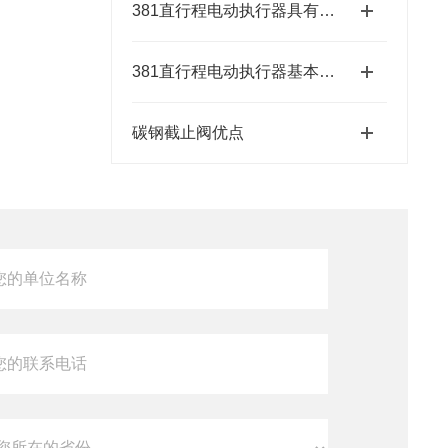
381直行程电动执行器具有结构紧凑、响应速度快等特点
381直行程电动执行器基本特征有哪些呢？
碳钢截止阀优点