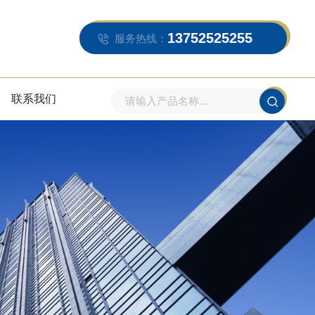
13752525255
服务热线：
联系我们