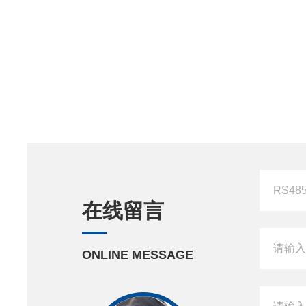
在线留言
ONLINE MESSAGE