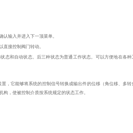
确认输入并进入下一顶菜单。
以直接控制阀门转动。
动状态和自动状态。后三种状态为普通工作状态。可以方便地在各种
装置，它能够将系统的控制信号转换成输出件的位移（角位移、多转
机构，使被控制介质按系统规定的状态工作。