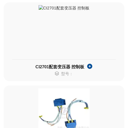
CI2701配套变压器 控制板
型号：