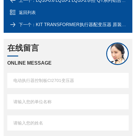
LQ10-0.6 LQ10-1 LQ10-2华控 QT系列铝合金电动蝶阀执行器
上一个：
返回列表
KIT TRANSFORMER执行器配变压器 原装电位器配件
下一个：
在线留言
ONLINE MESSAGE