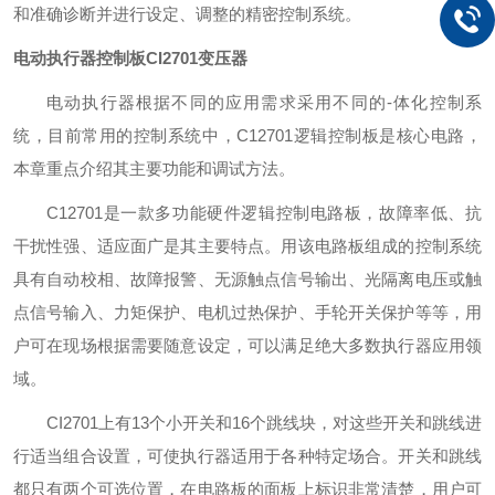
和准确诊断并进行设定、调整的精密控制系统。
电动执行器控制板CI2701变压器
电动执行器根据不同的应用需求采用不同的-体化控制系
统，目前常用的控制系统中，C12701逻辑控制板是核心电路，
本章重点介绍其主要功能和调试方法。
C12701是一款多功能硬件逻辑控制电路板，故障率低、抗
干扰性强、适应面广是其主要特点。用该电路板组成的控制系统
具有自动校相、故障报警、无源触点信号输出、光隔离电压或触
点信号输入、力矩保护、电机过热保护、手轮开关保护等等，用
户可在现场根据需要随意设定，可以满足绝大多数执行器应用领
域。
CI2701上有13个小开关和16个跳线块，对这些开关和跳线进
行适当组合设置，可使执行器适用于各种特定场合。开关和跳线
都只有两个可选位置，在电路板的面板上标识非常清楚，用户可