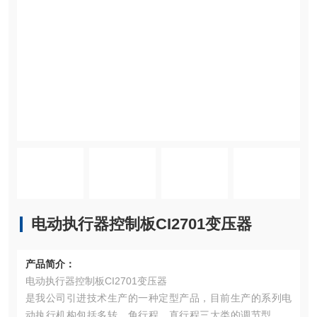
电动执行器控制板CI2701变压器
产品简介：
电动执行器控制板CI2701变压器
是我公司引进技术生产的一种定型产品，目前生产的系列电
动执行机构包括多转、角行程、直行程三大类的调节型，远