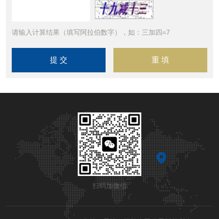
请输入计算结果（填写阿拉伯数字），如：三加四=7
扫码加微信