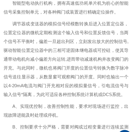
智能型电动执行机构，拥有高速低功耗单片机为枋心的智能
信号采集控制单元，对各种阀门或装置进行精确定位操作。
调节器或变送器的模拟信号经模数转换后进入位置定位器，
位置定位器的微机定期检测这个输入信号和位置反馈信号，当两
个信号不平衡时，偏差一旦超出列区，立刻发出放大的控制信号,
驱动智能位置定位器中的三相可逆固体继电器或可控硅，使其导
通带动电机向减小偏差方向运转,进而带动减速机构井改变阀门的
开充。与此同时，微机也将阀门开度的位置信号转换为数字脉冲
信号送往显示器，从数显窗可观察阀门的开度。同时也输出一个
以4-20mA电流与阀门开充相对应的模拟量信号，引电流信号与
输入信号*隔离，为此可适应各种控制系统计算机或DCS系统。
A、实现优
控制，改善控制性能，要求对现场进行监控，出
现故障进能及时处理或停机。
B、控制要求十分严格，需要对阀或过程变量进行连续监测