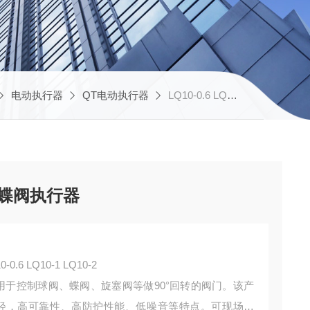
电动执行器
QT电动执行器
LQ10-0.6 LQ10-1 LQ10-2华控 QT系列铝合金电动蝶阀执行器
动蝶阀执行器
 LQ10-1 LQ10-2
用于控制球阀、蝶阀、旋塞阀等做90°回转的阀门。该产
轻，高可靠性、高防护性能、低噪音等特点。可现场操