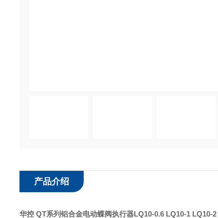
产品介绍
华控 QT系列铝合金电动蝶阀执行器
LQ10-0.6 LQ10-1 LQ10-2