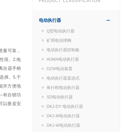
PRODUCT CLASSIFICATION
电动执行器
Q型电动执行器
矿用电动球阀
电动执行器控制板
质量可靠，
性强。
2.电
AUMA电动执行器
离合器手柄
DZW电动装置
供选择。
5.干
电动执行器直连式
能并方便地
角行程电动执行器
锁—有自锁功
SD电动执行器
。可以垂直安
DKJ-DY 电动执行器
DKJ-M电动执行器
DKJ-W电动执行器