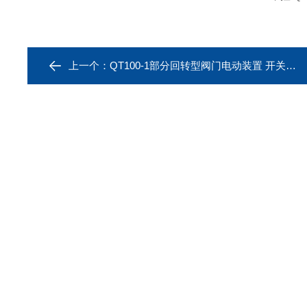
上一个：
QT100-1部分回转型阀门电动装置 开关型电动执行器