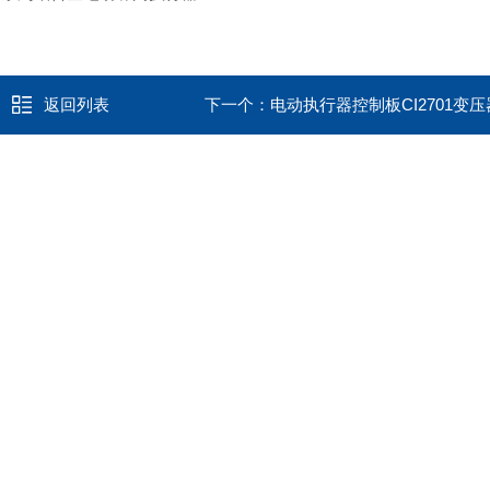
返回列表
下一个：
电动执行器控制板CI2701变压