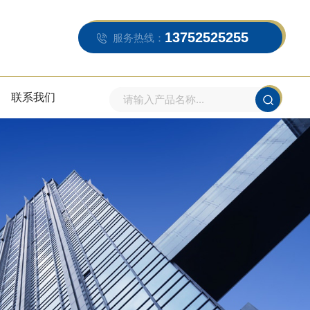
13752525255
服务热线：
联系我们