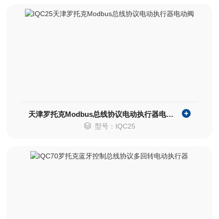
天津罗托克Modbus总线协议电动执行器电动阀
型号：IQC25