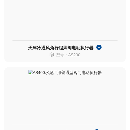
天津冷通风角行程风阀电动执行器
型号：AS200