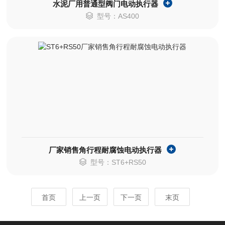
水泥厂用普通型阀门电动执行器
型号：AS400
厂家销售角行程耐腐蚀电动执行器
型号：ST6+RS50
首页
上一页
下一页
末页