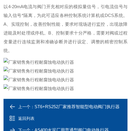
以4-20mA电流与阀门开充相对应的模拟量信号，引电流信号与
输入信号*隔离，为此可适应各种控制系统计算机或DCS系统。
A、实现控制，改善控制性能，要求对现场进行监控，出现故障
进能及时处理或停机。B、控制要求十分严格，需要对阀或过程
变量进行连续监测和准确诊断并进行设定、调整的精密控制系
统。
ST6+RS252厂家推荐智能型电动阀门执行器
上一个：
返回列表
AS400水泥厂用普通型阀门电动执行器
下一个：