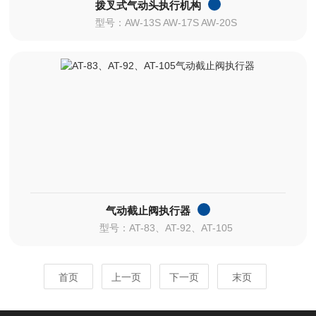
拨叉式气动头执行机构
型号：AW-13S AW-17S AW-20S
气动截止阀执行器
型号：AT-83、AT-92、AT-105
首页
上一页
下一页
末页