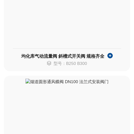
均化库气动流量阀 斜槽式开关阀 规格齐全
型号：B250 B300