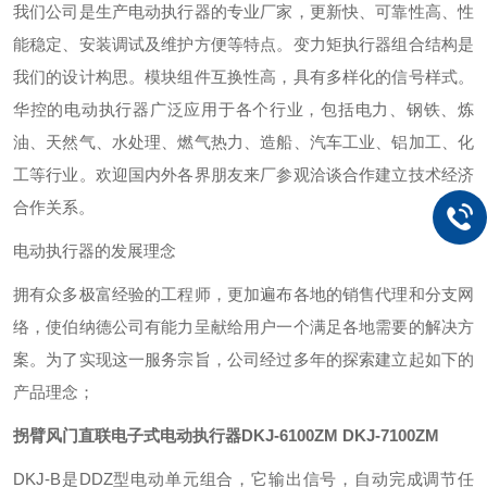
我们公司是生产电动执行器的专业厂家，更新快、可靠性高、性
能稳定、安装调试及维护方便等特点。变力矩执行器组合结构是
我们的设计构思。模块组件互换性高，具有多样化的信号样式。
华控的电动执行器广泛应用于各个行业，包括电力、钢铁、炼
油、天然气、水处理、燃气热力、造船、汽车工业、铝加工、化
工等行业。欢迎国内外各界朋友来厂参观洽谈合作建立技术经济
合作关系。
电动执行器的发展理念
拥有众多极富经验的工程师，更加遍布各地的销售代理和分支网
络，使伯纳德公司有能力呈献给用户一个满足各地需要的解决方
案。为了实现这一服务宗旨，公司经过多年的探索建立起如下的
产品理念；
拐臂风门直联电子式电动执行器
DKJ-6100ZM DKJ-7100ZM
DKJ-B是DDZ型电动单元组合，它输出信号，自动完成调节任