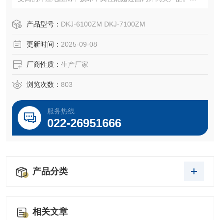
（2）执行机构采用交流单相电机，给自控系统的使用带来方
便。
产品型号：
DKJ-6100ZM DKJ-7100ZM
（3）减速器自锁，电机无须有制动器，因而大减少故障次
更新时间：
2025-09-08
数。
厂商性质：
生产厂家
浏览次数：
803
服务热线
022-26951666
产品分类
相关文章