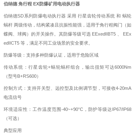
伯纳德 角行程 EX防爆矿用电动执行器
伯纳德SD系列防爆电动执行器 采用 行星齿轮传动系统 和 蜗轮
蜗杆 两级传动，结构紧凑且抗振性能强，适用于角行程阀门（如
蝶阀、球阀）的开关操作。其防爆等级可选 EExedIIBT5 、 EEx
edIICT5 等，满足不同工业场景的安全要求。
防爆等级
‌：支持多种防爆认证，适用于危险区域
传动系统
‌：行星齿轮+蜗轮蜗杆组合，输出扭矩可达6000Nm
（型号B+RS600） ‌
控制方式
‌：支持开关型、远控型及比例调节型，可接收4-20mA
电流信号 ‌
环境适应性
‌：工作温度范围-40~+90°C，防护等级达IP67/IP68
（可选） ‌
典型应用