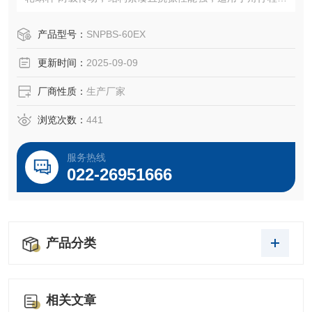
门（如蝶阀、球阀）的开关操作。其防爆等级可选 EExedIIB
T5 、 EExedIICT5 等，满足不同工业场景的安全要求。
产品型号：
SNPBS-60EX
更新时间：
2025-09-09
厂商性质：
生产厂家
浏览次数：
441
服务热线
022-26951666
产品分类
相关文章