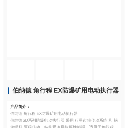
伯纳德 角行程 EX防爆矿用电动执行器
产品简介：
伯纳德 角行程 EX防爆矿用电动执行器
伯纳德SD系列防爆电动执行器 采用 行星齿轮传动系统 和 蜗
轮蜗杆 两级传动，结构紧凑且抗振性能强，适用于角行程阀