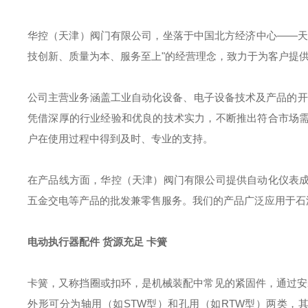
华控（天津）阀门有限公司，坐落于中国北方经济中心——天
技创新、质量为本、服务至上"的经营理念，致力于为客户提
公司主营业务涵盖工业自动化设备、电子设备技术及产品的开
凭借深厚的行业经验和优良的技术实力，不断推出符合市场
户在使用过程中得到及时、专业的支持。
在产品线方面，华控（天津）阀门有限公司提供自动化仪表
五金交电等产品的批发兼零售服务。我们的产品广泛应用于石
电动执行器配件 货源充足 卡簧
卡簧，又称挡圈或扣环，是机械装配中常见的紧固件，通过安
外形可分为轴用（如STW型）和孔用（如RTW型）两类
，