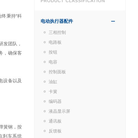
PRODUCT CLASSIFICATION
终秉持“科
电动执行器配件
三相控制
电路板
研发团队，
按钮
务，确保客
电容
控制面板
电设备以及
油缸
卡簧
编码器
液晶显示屏
通讯板
n弹簧钢，按
反馈板
在刹车系统