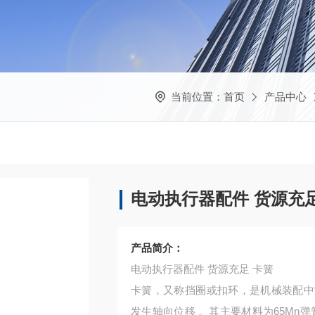
当前位置：
首页
产品中心
电动执行器配件 货源充足
产品简介：
电动执行器配件 货源充足 卡簧
卡簧，又称挡圈或扣环，是机械装配中
发生轴向位移 。其主要材料为65Mn