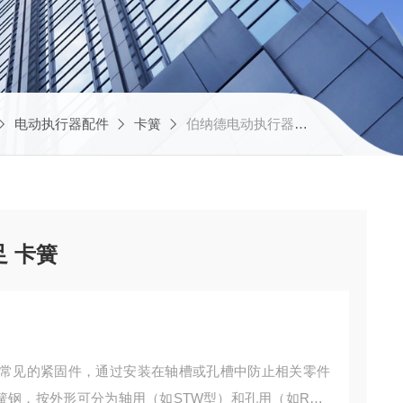
电动执行器配件
卡簧
伯纳德电动执行器配件 货源充足 卡簧
 卡簧
常见的紧固件，通过安装在轴槽或孔槽中防止相关零件
弹簧钢，按外形可分为轴用（如STW型）和孔用（如RTW