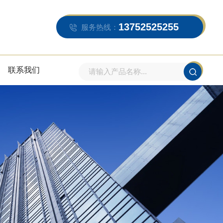
13752525255
服务热线：
联系我们