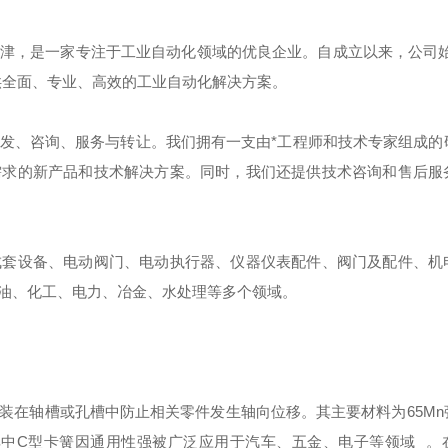
津，是一家专注于工业自动化领域的优良企业。自成立以来，公司始
供全面、专业、高效的工业自动化解决方案。
发、咨询、服务与转让。我们拥有一支由*工程师和技术专家组成的
需求的新产品和技术解决方案。同时，我们还提供技术咨询和售后服
成套设备、电动阀门、电动执行器、仪器仪表配件、阀门及配件、机
油、化工、电力、冶金、水处理等多个领域。
装在轴槽或孔槽中防止相关零件发生轴向位移
。其主要材料为65M
其中C型卡簧因通用性强被广泛应用于汽车、五金、电子等领域
。