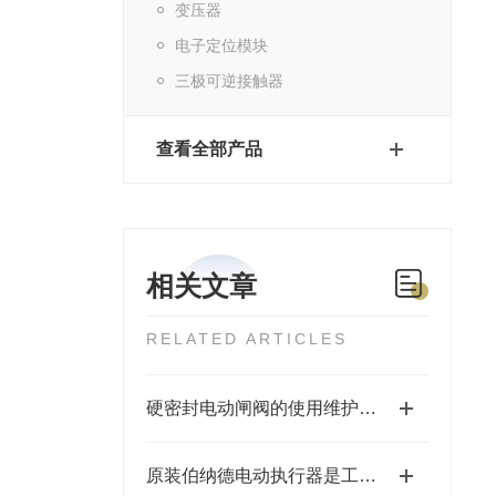
变压器
电子定位模块
三极可逆接触器
查看全部产品
相关文章
RELATED ARTICLES
硬密封电动闸阀的使用维护注意事项有哪几条呢？
原装伯纳德电动执行器是工业自动化的可靠之选