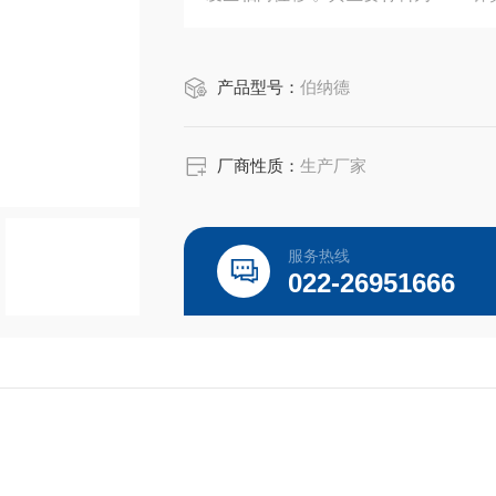
型）两类其中C型卡簧因通用性强被广
产品型号：
伯纳德
厂商性质：
生产厂家
服务热线
022-26951666