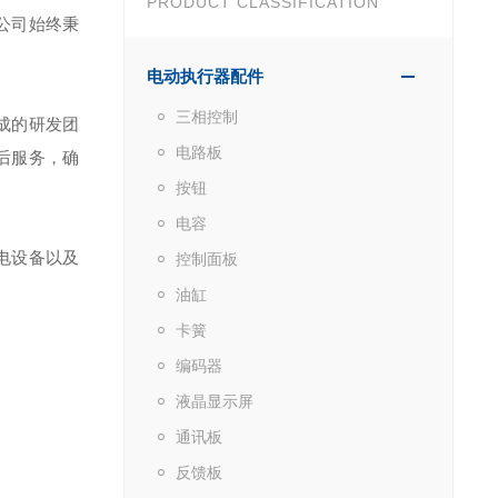
PRODUCT CLASSIFICATION
公司始终秉
电动执行器配件
三相控制
成的研发团
电路板
后服务，确
按钮
电容
电设备以及
控制面板
油缸
卡簧
编码器
液晶显示屏
通讯板
反馈板