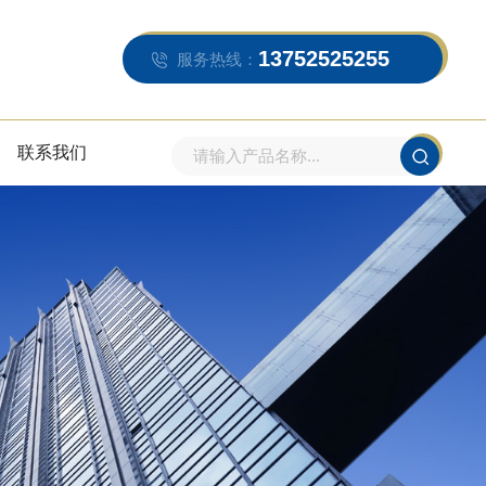
13752525255
服务热线：
联系我们