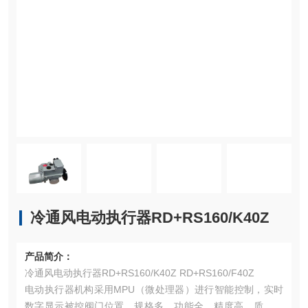
冷通风电动执行器RD+RS160/K40Z
产品简介：
冷通风电动执行器RD+RS160/K40Z RD+RS160/F40Z
电动执行器机构采用MPU（微处理器）进行智能控制，实时
数字显示被控阀门位置，规格多、功能全、精度高、质量稳