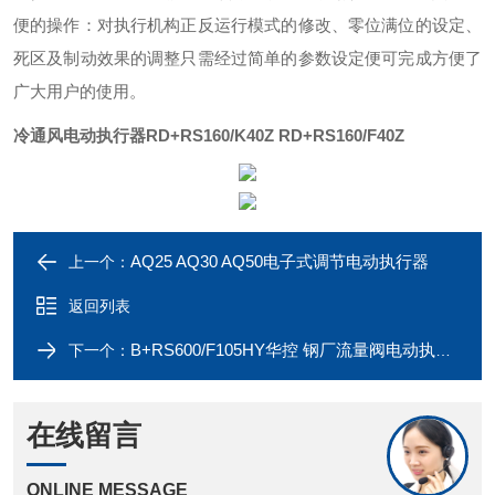
便的操作：对执行机构正反运行模式的修改、零位满位的设定、
死区及制动效果的调整只需经过简单的参数设定便可完成方便了
广大用户的使用。
冷通风电动执行器RD+RS160/K40Z
RD+RS160/F40Z
AQ25 AQ30 AQ50电子式调节电动执行器
上一个：
返回列表
B+RS600/F105HY华控 钢厂流量阀电动执行器B+RS600/K105HY
下一个：
在线留言
ONLINE MESSAGE