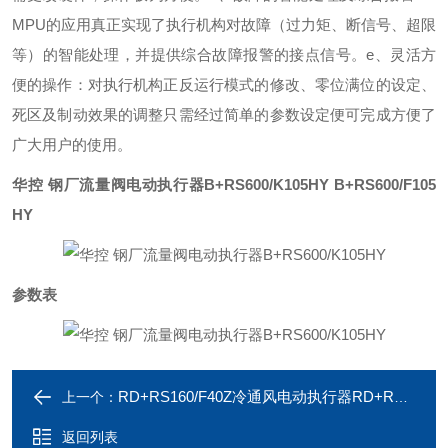
MPU的应用真正实现了执行机构对故障（过力矩、断信号、超限
等）的智能处理，并提供综合故障报警的接点信号。
e、灵活方
便的操作：对执行机构正反运行模式的修改、零位满位的设定、
死区及制动效果的调整只需经过简单的参数设定便可完成方便了
广大用户的使用。
华控 钢厂流量阀电动执行器B+RS600/K105HY
B+RS600/F105
HY
参数表
RD+RS160/F40Z冷通风电动执行器RD+RS160/K40Z
上一个：
返回列表