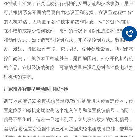
在性能上汇集了各类电动执行机构的实用功能和技术参数，用户
可以根据系统不同的需要自由地设置和选择，在设置过程中有*
的人机对话，现场显示各种技术参数和状态，有*的组态功能，
在不增加或减少任何软件、硬件的情况下可以组成各种控制方式
和动作方式，如：调节型控制方式、开关型控制方式。数据的修
改、发送、读回操作简便。它功能*、各种参数设置、功能组态
操作简便，一般仪表工都能胜任，是目前国内、外水平的执行机
构产品。它以经济的价位、可靠的质量来满足您对高性能电动执
行机构的需求。
厂家推荐智能型电动阀门执行器
调节器或变送器的模拟信号经模/数 转换后进入位置定位器，位
置定位器的微机定期检测这个输入信号和位置反馈信号，当两个
信号不平衡时，偏差一旦超出列区，立刻发出放大的控制信号，
驱动智能 位置定位器中的三相可逆固态继电器或可控硅，使其导