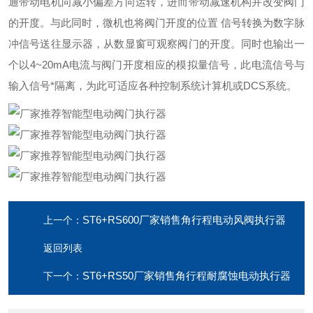
通带动电机向减小偏差方向运转，进而带动减速机构并改变阀门
的开度。与此同时，微机也将阀门开度的位置 信号转换为数字脉
冲信号送往显示器，从数显窗可观察阀门的开度。同时也输出一
个以4~20mA电流与阀门开度相应的模拟量信号，此电流信号与
输入信号*隔离，为此可适应各种控制系统计算机或DCS系统。
ST6+RS600厂家销售角行程电动风阀执行器
上一个：
返回列表
ST6+RS50厂家销售角行程耐腐蚀电动执行器
下一个：