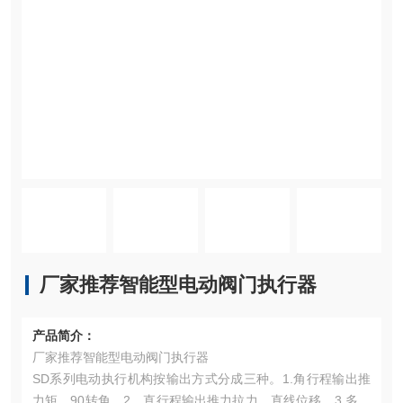
厂家推荐智能型电动阀门执行器
产品简介：
厂家推荐智能型电动阀门执行器
SD系列电动执行机构按输出方式分成三种。1.角行程输出推
力矩。90转角。2、直行程输出推力拉力，直线位移。3.多转