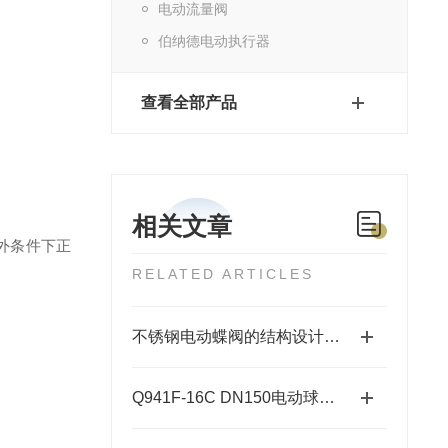
电动流量阀
伯纳德电动执行器
查看全部产品
相关文章
外条件下正
RELATED ARTICLES
不锈钢电动蝶阀的结构设计与密封技术分析
Q941F-16C DN150电动球阀安装指南