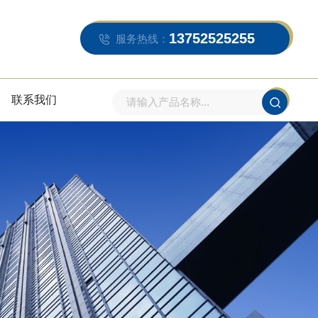
13752525255
服务热线：
联系我们