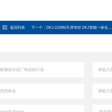
返回列表
下一个：
DKJ-2100M天津华控 DKJ智能一体化电动执行机构