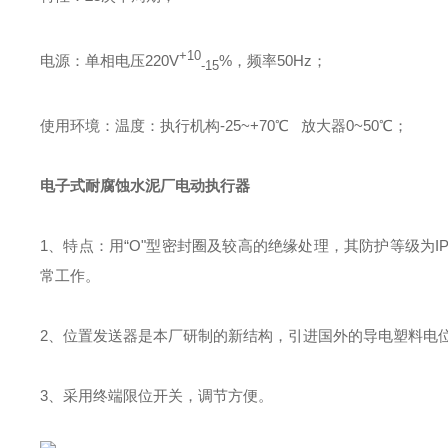
+10
电源：单相电压220V
%，频率50Hz；
-15
使用环境：温度：执行机构-25~+70℃ 放大器0~50℃；
电子式耐腐蚀水泥厂电动执行器
1、特点：用“O"型密封圈及较高的绝缘处理，其防护等级为
常工作。
2、位置发送器是本厂研制的新结构，引进国外的导电塑料电
3、采用终端限位开关，调节方便。