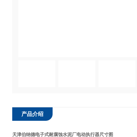
产品介绍
天津伯纳德电子式耐腐蚀水泥厂电动执行器
尺寸图