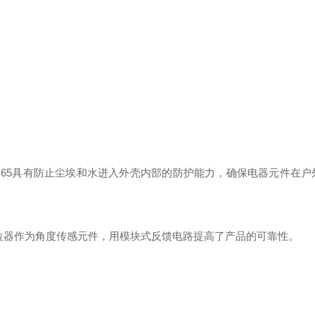
IP65具有防止尘埃和水进入外壳内部的防护能力，确保电器元件在户
位器作为角度传感元件，用模块式反馈电路提高了产品的可靠性。