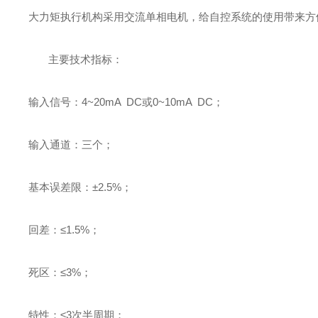
大力矩执行机构采用交流单相电机，给自控系统的使用带来方
主要技术指标：
输入信号：4~20mA DC或0~10mA DC；
输入通道：三个；
基本误差限：±2.5%；
回差：≤1.5%；
死区：≤3%；
特性：≤3次半周期；