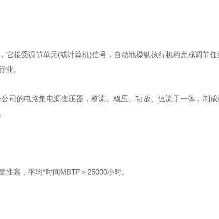
，它接受调节单元(或计算机)信号，自动地操纵执行机构完成调节任
行业。
外公司的电路集电源变压器，整流、稳压、功放、恒流于一体，制成
。
高，平均*时间MBTF＞25000小时。