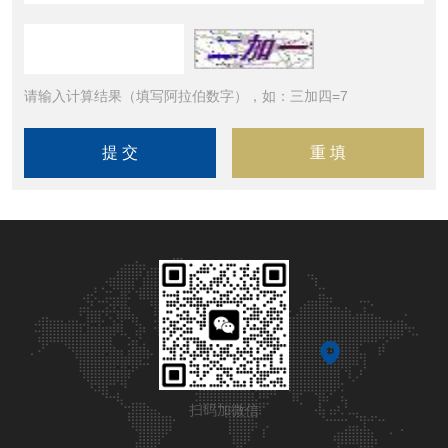
请输入计算结果（填写阿拉伯数字），如：三加四=7
扫码加微信