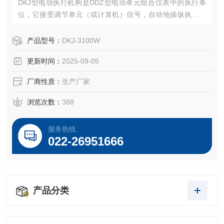
DKJ型电动执行机构是DDZ型电动单元组合仪表中的执行单
位，它接受调节单元（或计算机）信号，自动地操纵执行机
构完成调节任务，广泛地用于电站、化工、石油、冶金、建
材、供热、轻工、水处理等行业。
产品型号：
DKJ-3100W
更新时间：
2025-09-05
厂商性质：
生产厂家
浏览次数：
388
服务热线
022-26951666
产品分类