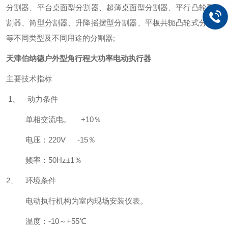
分割器、平台桌面型分割器、超薄桌面型分割器、平行凸轮型分
割器、筒型分割器、升降摇摆型分割器、平板共轭凸轮式分割器
等不同类型及不同用途的分割器;
天津伯纳德户外型角行程大功率电动执行器
主要技术指标
1
、 动力条件
单相交流电。 +10％
电压：220V -15％
频率：50Hz±1％
2
、 环境条件
电动执行机构为室内现场安装仪表。
温度：-10～+55℃