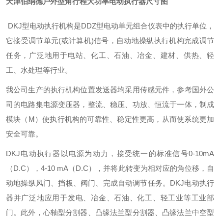
天津伯纳德户外型角行程大功率电动执行器
尺寸图
DKJ
型电动执行机构是DDZ型电动单元组合仪表中的执行单位，
它接受调节单元(或计算机)信号，自动地操纵执行机构完成调节
任务，广泛地用于电站、化工、石油、冶金、建材、供热、轻
工、水处理等行业。
我公司生产的执行机构位置发送器均采用传感元件，参考国外公
司的电路集电源变压器，整流、稳压、功放、恒流于一体，制成
模块（M）使执行机构的可靠性、稳定性更高，从而使系统更加
安全可靠。
DKJ电动执行器以电源为动力，接受统一的标准信号0-10mA
（D.C），4-10 mA（D.C），并将此转变为相对应的角位移，自
动地操纵风门、挡板、阀门、完成自动调节任务。DKJ电动执行
器并广泛地应用于发电、冶金、石油、化工、轻工业等工业部
门。此外，心轴型分割器、凸缘法兰型分割器、凸缘法兰中空型