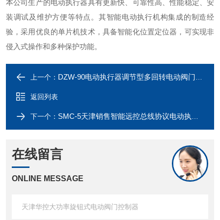
本公司生产的电动执行器具有更新快、可靠性高、性能稳定、安
装调试及维护方便等特点。其智能电动执行机构集成的制造经
验，采用优良的单片机技术，具备智能化位置定位器，可实现非
侵入式操作和多种保护功能。
DZW-90电动执行器调节型多回转电动阀门装置
上一个：
返回列表
SMC-5天津销售智能远控总线协议电动执行器
下一个：
在线留言
ONLINE MESSAGE