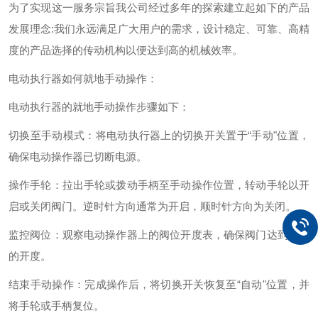
为了实现这一服务宗旨我公司经过多年的探索建立起如下的产品
发展理念:我们永远满足广大用户的需求，设计稳定、可靠、高精
度的产品选择的传动机构以便达到高的机械效率。
电动执行器如何就地手动操作：
电动执行器的就地手动操作步骤如下：
切换至手动模式：将电动执行器上的切换开关置于“手动"位置，
确保电动操作器已切断电源。
操作手轮：拉出手轮或拨动手柄至手动操作位置，转动手轮以开
启或关闭阀门。逆时针方向通常为开启，顺时针方向为关闭。
监控阀位：观察电动操作器上的阀位开度表，确保阀门达到所需
的开度。
结束手动操作：完成操作后，将切换开关恢复至“自动"位置，并
将手轮或手柄复位。