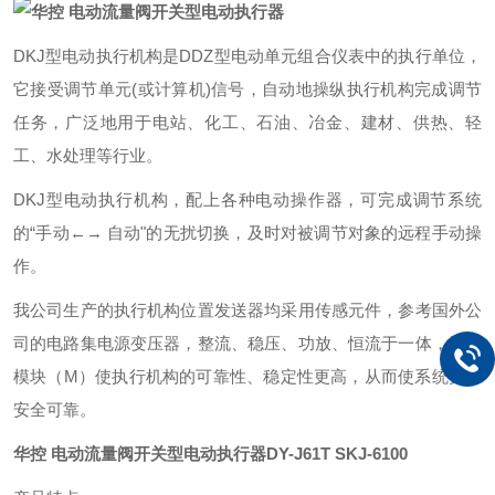
DKJ
型电动执行机构是DDZ型电动单元组合仪表中的执行单位，
它接受调节单元(或计算机)信号，自动地操纵执行机构完成调节
任务，广泛地用于电站、化工、石油、冶金、建材、供热、轻
工、水处理等行业。
DKJ
型电动执行机构，配上各种电动操作器，可完成调节系统
的“手动←→ 自动"的无扰切换，及时对被调节对象的远程手动操
作。
我公司生产的执行机构位置发送器均采用传感元件，参考国外公
司的电路集电源变压器，整流、稳压、功放、恒流于一体，制成
模块（M）使执行机构的可靠性、稳定性更高，从而使系统更加
安全可靠。
华控 电动流量阀开关型电动执行器
DY-J61T SKJ-6100