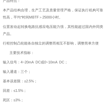
产品特点：
本产品结构合理，生产工艺及质量管理严格，保证执行机构可靠
性高，平均*时间MBTF＞25000小时。
位置发动起转换电路抗感应电压能力强，其性能超过国内外同类
产品。
行程控制凸轮能各自独立的调整而相互不影响，调整简单方便
主要技术指标：
输入信号：4~20mA DC或0~10mA DC；
输入通道：三个；
基本误差限：±2.5%；
回差：≤1.5%；
死区：≤3%；