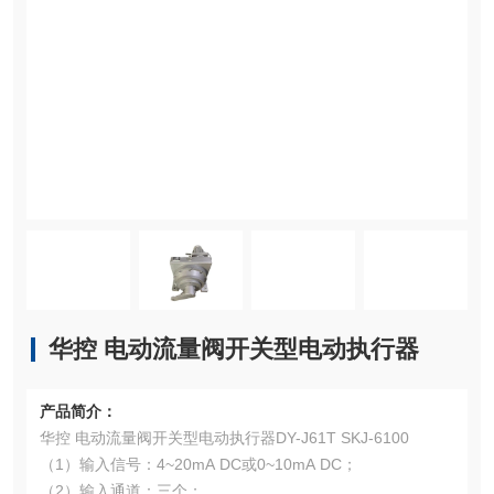
华控 电动流量阀开关型电动执行器
产品简介：
华控 电动流量阀开关型电动执行器DY-J61T SKJ-6100
（1）输入信号：4~20mA DC或0~10mA DC；
（2）输入通道：三个；