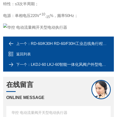
特性：≤3次半周期；
+10
电源：单相电压220V
%，频率50Hz；
-15
RD-60/K30H RD-60/F30H工业总线角行程阀门电动执行器
上一个：
返回列表
LKDJ-60 LKJ-60智能一体化风阀户外型电动执行器
下一个：
在线留言
ONLINE MESSAGE