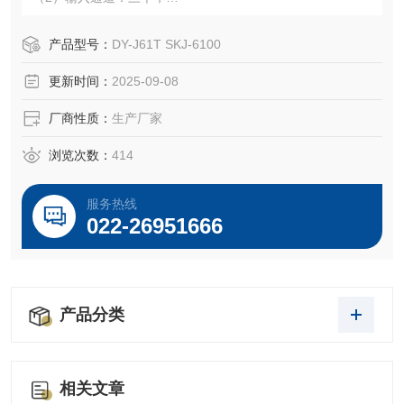
（3）基本误差限：±2.5%；
（4）回差：≤1.5%；
产品型号：
DY-J61T SKJ-6100
更新时间：
2025-09-08
厂商性质：
生产厂家
浏览次数：
414
服务热线
022-26951666
产品分类
相关文章