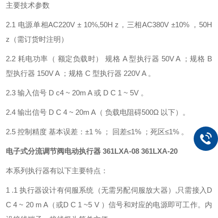
主要技术参数
2.1 电源单相AC220V ± 10%,50H z，三相AC380V ±10% ，50H
z（需订货时注明）
2.2 耗电功率（ 额定负载时） 规格 A 型执行器 50V A ；规格 B
型执行器 150V A ；规格 C 型执行器 220V A 。
2.3 输入信号 D c4 ~ 20m A 或 D C 1 ~ 5V 。
2.4 输出信号 D C 4 ~ 20m A（ 负载电阻碍500Ω 以下）。
2.5 控制精度 基本误差：±1 % ； 回差≤1% ；死区≤1% 。
电子式分流调节阀电动执行器
361LXA-08 361LXA-20
本系列执行器有以下主要特点：
1 .1 执行器设计有伺服系统（无需另配伺服放大器）,只需接入D
C 4 ~ 20 m A（或D C 1 ~5 V ）信号和对应的电源即可工作。内