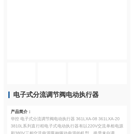
电子式分流调节阀电动执行器
产品简介：
华控 电子式分流调节阀电动执行器 361LXA-08 361LXA-20
3810L系列直行程电子式电动执行器有以220V交流单相电源
和380V三相交流电源两种驱动电源的机型，接受来自调节器