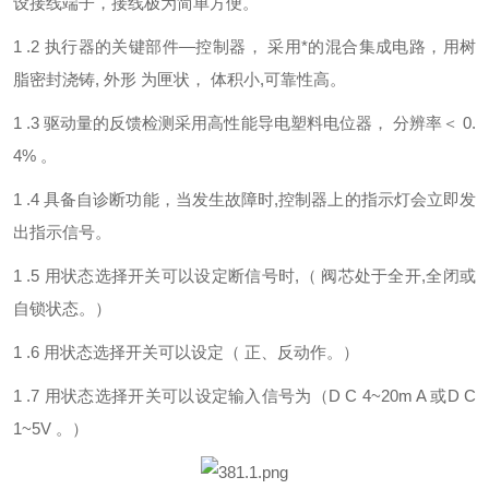
设接线端子，接线极为简单方便。
1 .2 执行器的关键部件—控制器， 采用*的混合集成电路，用树
脂密封浇铸, 外形 为匣状， 体积小,可靠性高。
1 .3 驱动量的反馈检测采用高性能导电塑料电位器， 分辨率＜ 0.
4% 。
1 .4 具备自诊断功能，当发生故障时,控制器上的指示灯会立即发
出指示信号。
1 .5 用状态选择开关可以设定断信号时,（ 阀芯处于全开,全闭或
自锁状态。）
1 .6 用状态选择开关可以设定（ 正、反动作。）
1 .7 用状态选择开关可以设定输入信号为（D C 4~20m A 或D C
1~5V 。）