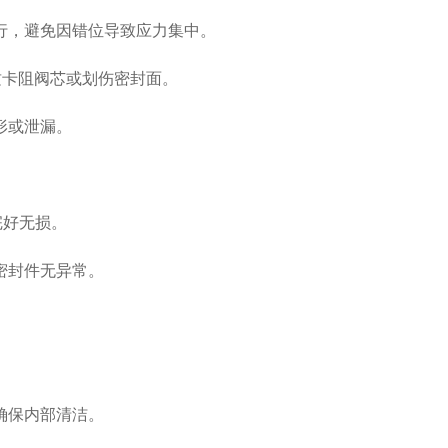
行，避免因错位导致应力集中。
质卡阻阀芯或划伤密封面。
形或泄漏。
门完好无损。
密封件无异常。
确保内部清洁。