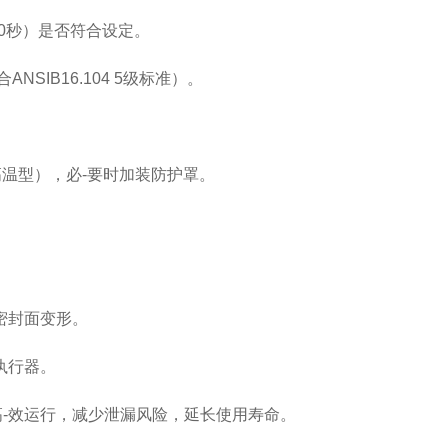
/60秒）是否符合设定。
SIB16.104 5级标准）。
高温型），必-要时加装防护罩。
密封面变形。
毁执行器。
动球阀高-效运行，减少泄漏风险，延长使用寿命。