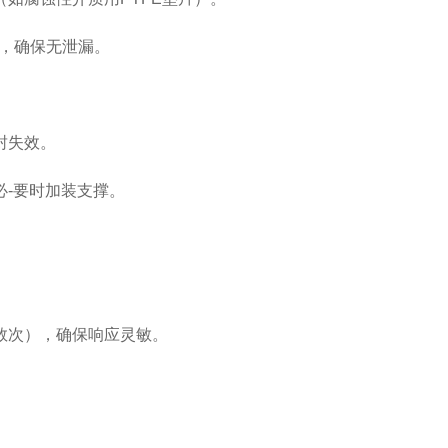
面，确保无泄漏。
封失效。
必
-要时加装支撑。
数次），确保响应灵敏。