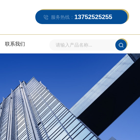
13752525255
服务热线：
联系我们