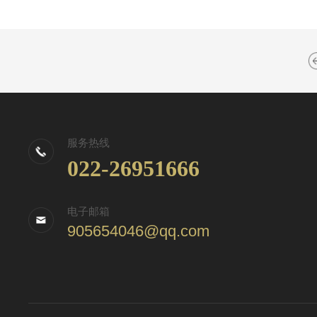
服务热线
022-26951666
电子邮箱
905654046@qq.com