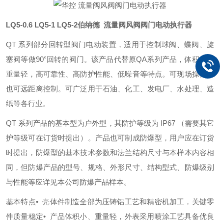
LQ5-0.6 LQ5-1 LQ5-2
伯纳德 流量阀风阀阀门电动执行器
QT 系列部分回转型阀门电动装置，适用于控制球阀、蝶阀、旋
塞阀等做90°回转的阀门。该产品代替原QA系列产品，体积小、
重量轻，高可靠性、高防护性能、低噪音等特点。可现场操作，
也可远距离控制。可广泛用于石油、化工、发电厂、水处理、造
纸等各行业。
QT 系列产品的基本型为户外型，其防护等级为 IP67 （需要
其它
护等级可在订货时提出）。产品也可制成防爆型，用户应在订货
时提出，防爆型的基本技术参数和法兰结构尺寸与本样本内容相
同，但防爆产品的型号、规格、外形尺寸、结构型式、防爆级别
与性能等应详见本公司防爆产品样本。
基本特点
• 壳体件制造全部为压铸铝工艺和精密机加工，关键零
件质量稳定
• 产品体积小、重量轻，外表采用喷涂工艺具备优良