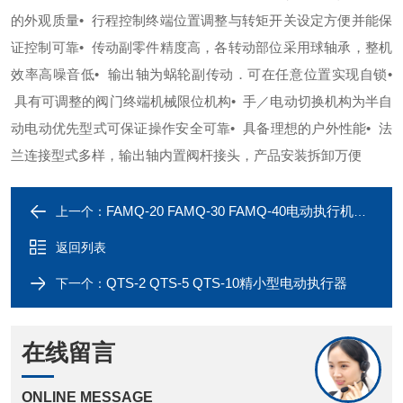
的外观质量
• 行程控制终端位置调整与转矩开关设定方便并能保
证控制可靠
• 传动副零件精度高，各转动部位采用球轴承，整机
效率高噪音低
• 输出轴为蜗轮副传动．可在任意位置实现自锁
•
具有可调整的阀门终端机械限位机构
• 手／电动切换机构为半自
动电动优先型式可保证操作安全可靠
• 具备理想的户外性能
• 法
兰连接型式多样，输出轴内置阀杆接头，产品安装拆卸万便
FAMQ-20 FAMQ-30 FAMQ-40电动执行机构供应 规格齐全
上一个：
返回列表
QTS-2 QTS-5 QTS-10精小型电动执行器
下一个：
在线留言
ONLINE MESSAGE