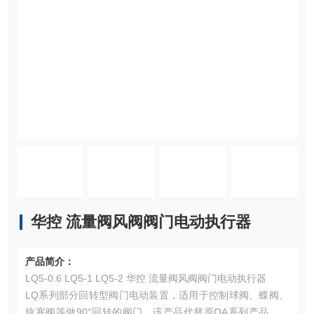
华控 流量阀风阀阀门电动执行器
产品简介：
LQ5-0.6 LQ5-1 LQ5-2 华控 流量阀风阀阀门电动执行器
LQ系列部分回转型阀门电动装置，适用于控制球阀、蝶阀、
旋塞阀等做90°回转的阀门。该产品代替原QA系列产品，体