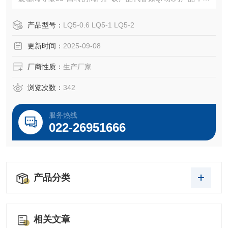
积小、重量轻，高可靠性、高防护性能、低噪音等特点。可
现场操作，也可远距离控制。可广泛用于石油、化工、发电
产品型号：
LQ5-0.6 LQ5-1 LQ5-2
厂、水处理、造纸等各行业。
更新时间：
2025-09-08
厂商性质：
生产厂家
浏览次数：
342
服务热线
022-26951666
产品分类
相关文章