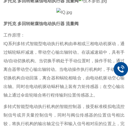
罗托克 多回转耐腐蚀电动执行器 流量阀
罗托克 多回转耐腐蚀电动执行器 流量阀
工作原理：
IQ系列多转式智能型电动执行机构由单相或三相电动机驱动，通
过蜗轮蜗杆减速，带动空心输出轴转动。在该减速箱中，具有手
动/自动切换机构。当切换手柄处于手动位置时，操作手轮，通过
离合器带动空心输出轴转动。当电动操作执行机构时，手动/自动
切换
机构自动回落，离合器和蜗轮相啮合，由电动机驱动空心输
出轴。同时在电动机驱动蜗杆轴上装有力矩传感器；在空心输出
轴上通过伞齿轮啮合将行程传输到位置传感器上。
多转式智能型电动执行机构的智能控制器，接受标准模拟电流控
制信号或开关量控制信号，同时与阀位传感器的位置信号相比
较，将执行机构的输出轴定位于和输入信号相对应的位置上，完