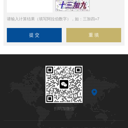
请输入计算结果（填写阿拉伯数字），如：三加四=7
扫码加微信