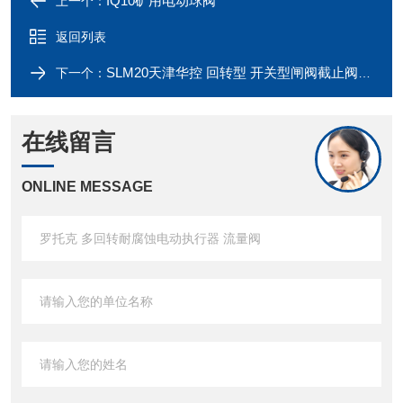
IQ10矿用电动球阀
上一个：
返回列表
SLM20天津华控 回转型 开关型闸阀截止阀电装
下一个：
在线留言
ONLINE MESSAGE