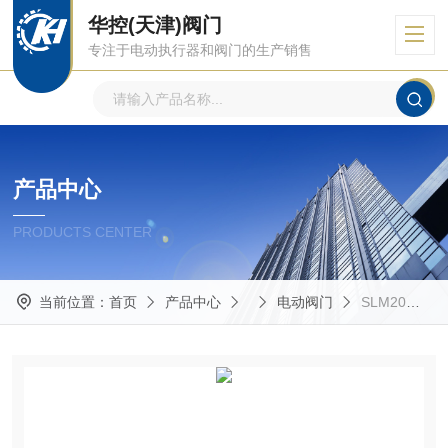
华控(天津)阀门
专注于电动执行器和阀门的生产销售
产品中心
PRODUCTS CENTER
当前位置：
首页
产品中心
电动阀门
SLM20天津华控 回转型 开关型闸阀截止阀电装