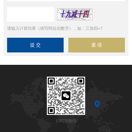
请输入计算结果（填写阿拉伯数字），如：三加四=7
扫码加微信