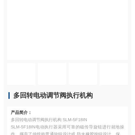
多回转电动调节阀执行机构
产品简介：
多回转电动调节阀执行机构 SLM-5F18IN
SLM-5F18IN电动执行器采用可靠的磁传导旋钮进行就地操
作，摒弃了传统的贯通旋钮设计或 防水橡胶按钮设计，保证