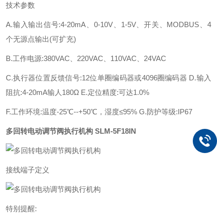
技术参数
A.输入输出信号:4-20mA、0-10V、1-5V、开关、MODBUS、4
个无源点输出(可扩充)
B.工作电源:380VAC、220VAC、110VAC、24VAC
C.执行器位置反馈信号:12位单圈编码器或4096圈编码器 D.输入
阻抗:4-20mA输人180Ω E.定位精度:可达1.0%
F.工作环境:温度-25℃--+50℃，湿度≤95% G.防护等级:IP67
多回转电动调节阀执行机构
SLM-5F18IN
接线端子定义
特别提醒: