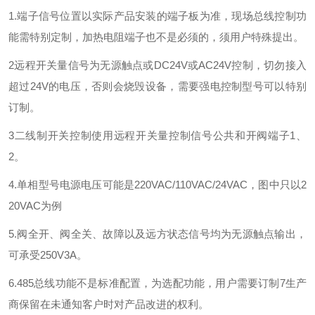
1.端子信号位置以实际产品安装的端子板为准，现场总线控制功
能需特别定制，加热电阻端子也不是必须的，须用户特殊提出。
2远程开关量信号为无源触点或DC24V或AC24V控制，切勿接入
超过24V的电压，否则会烧毁设备，需要强电控制型号可以特别
订制。
3二线制开关控制使用远程开关量控制信号公共和开阀端子1、
2。
4.单相型号电源电压可能是220VAC/110VAC/24VAC，图中只以2
20VAC为例
5.阀全开、阀全关、故障以及远方状态信号均为无源触点输出，
可承受250V3A。
6.485总线功能不是标准配置，为选配功能，用户需要订制7生产
商保留在未通知客户时对产品改进的权利。