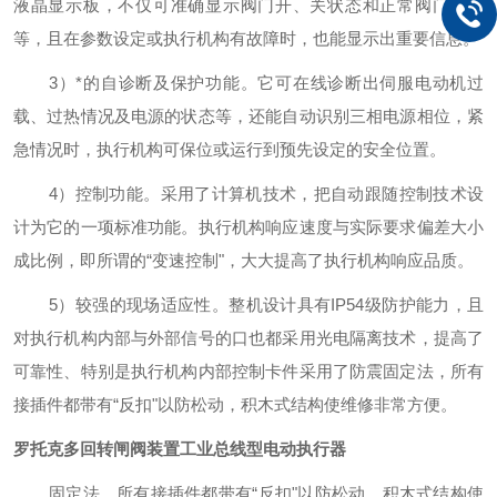
液晶显示板，不仅可准确显示阀门开、关状态和正常阀门开度
等，且在参数设定或执行机构有故障时，也能显示出重要信息。
3）*的自诊断及保护功能。它可在线诊断出伺服电动机过
载、过热情况及电源的状态等，还能自动识别三相电源相位，紧
急情况时，执行机构可保位或运行到预先设定的安全位置。
4）控制功能。采用了计算机技术，把自动跟随控制技术设
计为它的一项标准功能。执行机构响应速度与实际要求偏差大小
成比例，即所谓的“变速控制"，大大提高了执行机构响应品质。
5）较强的现场适应性。整机设计具有IP54级防护能力，且
对执行机构内部与外部信号的口也都采用光电隔离技术，提高了
可靠性、特别是执行机构内部控制卡件采用了防震固定法，所有
接插件都带有“反扣"以防松动，积木式结构使维修非常方便。
罗托克多回转闸阀装置工业总线型电动执行器
固定法，所有接插件都带有
“反扣"以防松动，积木式结构使