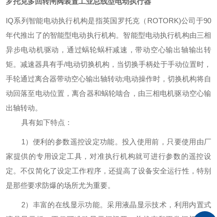
罗托克多回转闸阀装置工业总线型电动执行器
IQ系列智能电动执行机构是指英国罗托克（ROTORK)公司于90
年代推出了的智能型电动执行机构。智能型电动执行机构由三相
异步电动机驱动，通过蜗轮蜗杆减速，带动空心输出轴输出转
矩。减速器具有手/电动切换机构，当切换手柄处于手动位置时，
手轮通过离合器带动空心输出轴转动;电动操作时，切换机构将自
动回落至电动位置，离合器和蜗轮啮合，由三相电机驱动空心输
出轴转动。
具有如下特点：
1）便利的参数遥控设定功能。投入使用前，只要使用由厂
家提供的专用设定工具，对准执行机构就可进行参数的遥控设
定。不仅简化了设定工作程序，还提高了设备安全运行性，特别
是那些要求防爆的场所尤为重要。
2）丰富的在线显示功能。采用液晶显示技术，利用内置式