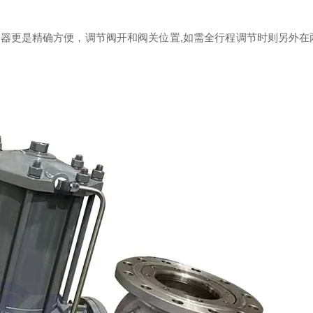
器更是精确方便，调节阀开和阀关位置,如需全行程调节时则另外在