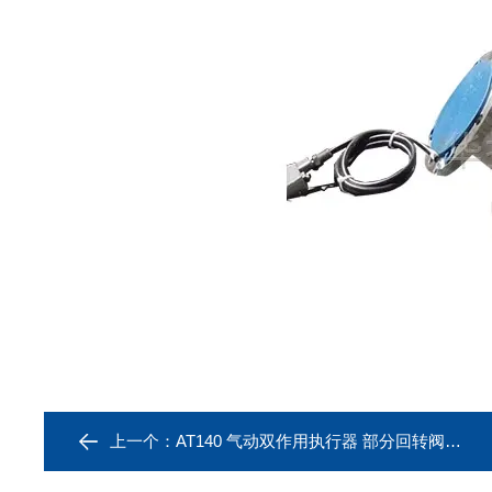
上一个：
AT140 气动双作用执行器 部分回转阀门装置