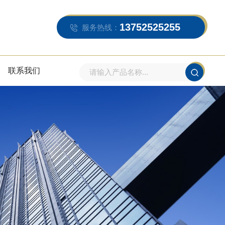
13752525255
服务热线：
联系我们