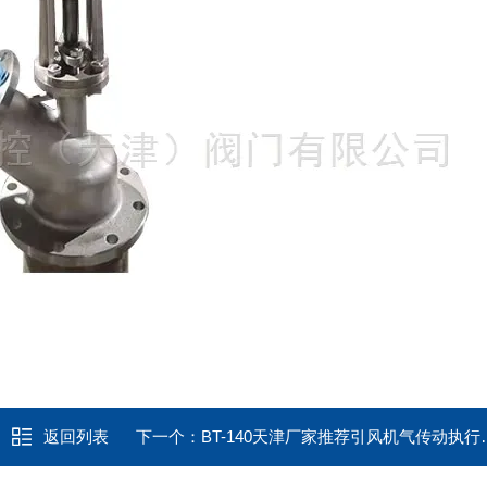
返回列表
下一个：
BT-140天津厂家推荐引风机气传动执行装置