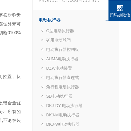
PRODUCT CLASSIFICATION
磨损
对称齿
扫码加微信
电动执行器
腐蚀外壳可
Q型电动执行器
断0100%
矿用电动球阀
电动执行器控制板
AUMA电动执行器
DZW电动装置
闭位置，从
电动执行器直连式
角行程电动执行器
SD电动执行器
质铝合金缸
DKJ-DY 电动执行器
设计,所有的
DKJ-M电动执行器
,不论在装
DKJ-W电动执行器