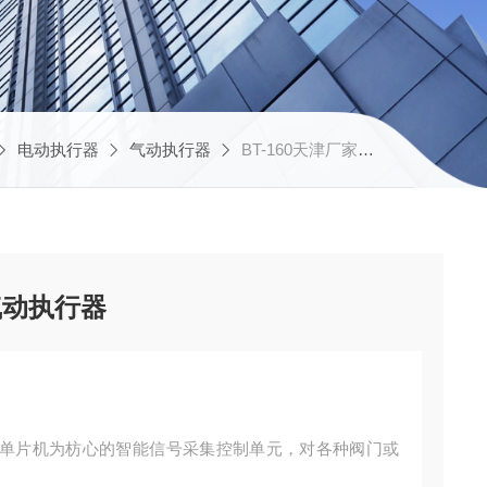
电动执行器
气动执行器
BT-160天津厂家推荐弹簧复位气动执行器
气动执行器
单片机为枋心的智能信号采集控制单元，对各种阀门或