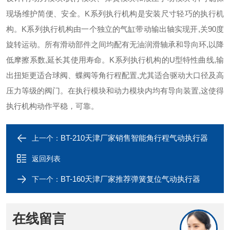
现场维护简便、安全。K系列执行机构是安装尺寸轻巧的执行机
构。K系列执行机构由一个独立的气缸带
动输出轴实现开,关90度
旋转运动。所有滑动部件之间均配有无油润滑轴承和导向环,以降
低摩擦系数,延长其使用寿命。K系列执行机构的U型特性曲
线,输
出扭矩更适合球阀、蝶阀等角行程配置,尤其适合驱动大口径及高
压力等级的阀门。在执行模块和动力模块内均有导向装置,这使得
执行机构动
作平稳，可靠。
BT-210天津厂家销售智能角行程气动执行器
上一个：
返回列表
BT-160天津厂家推荐弹簧复位气动执行器
下一个：
在线留言