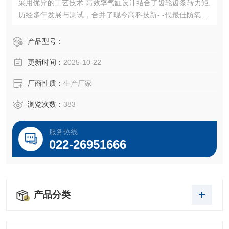
采用优异的工艺技术.高效率气缸设计结合了齿轮齿条转力矩,
历经多年发展与测试，合并了现今高科技新- -代最佳防氧化.
耐高低温材料,气动执行机构是综合了实用材料开发和设计而
成。
产品型号：
更新时间：
2025-10-22
厂商性质：
生产厂家
浏览次数：
383
服务热线
022-26951666
产品分类