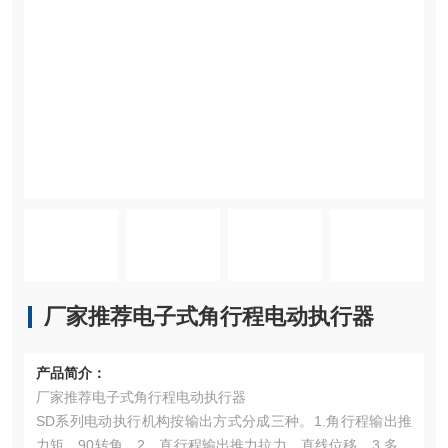
厂家推荐电子式角行程电动执行器
产品简介：
厂家推荐电子式角行程电动执行器
SD系列电动执行机构按输出方式分成三种。1.角行程输出推
力矩。90转角。2、直行程输出推力拉力，直线位移。3.多转