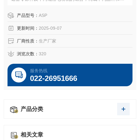
的执行机构。
产品型号：
ASP
更新时间：
2025-09-07
厂商性质：
生产厂家
浏览次数：
320
服务热线
022-26951666
产品分类
相关文章