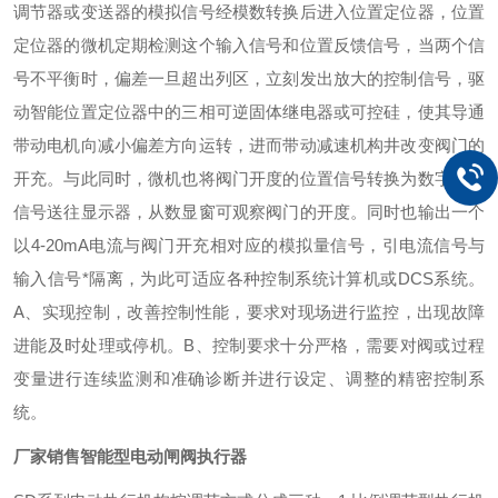
调节器或变送器的模拟信号经模数转换后进入位置定位器，位置
定位器的微机定期检测这个输入信号和位置反馈信号，当两个信
号不平衡时，偏差一旦超出列区，立刻发出放大的控制信号，驱
动智能位置定位器中的三相可逆固体继电器或可控硅，使其导通
带动电机向减小偏差方向运转，进而带动减速机构井改变阀门的
开充。与此同时，微机也将阀门开度的位置信号转换为数字脉冲
信号送往显示器，从数显窗可观察阀门的开度。同时也输出一个
以4-20mA电流与阀门开充相对应的模拟量信号，引电流信号与
输入信号*隔离，为此可适应各种控制系统计算机或DCS系统。
A、实现控制，改善控制性能，要求对现场进行监控，出现故障
进能及时处理或停机。B、控制要求十分严格，需要对阀或过程
变量进行连续监测和准确诊断并进行设定、调整的精密控制系
统。
厂家销售智能型电动闸阀执行器