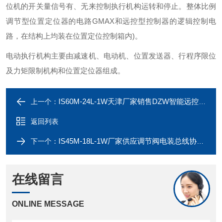
位机的开关量信号有、无来控制执行机构运转和停止。整体比例
调节型位置定位器的电路GMAX和远控型控制器的逻辑控制电
路，在结构上均装在位置定位控制箱内)。
电动执行机构主要由减速机、电动机、位置发送器、行程序限位
及力矩限制机构和位置定位器组成。
IS60M-24L-1W天津厂家销售DZW智能远控断电保护总线协议
上一个：
返回列表
IS45M-18L-1W厂家供应调节阀电装总线协议执行器
下一个：
在线留言
ONLINE MESSAGE