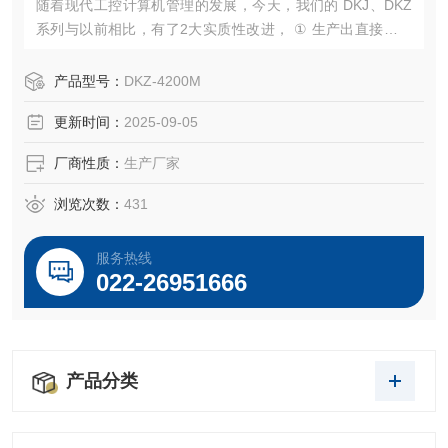
随着现代工控计算机管理的发展，今天，我们的 DKJ、DKZ
系列与以前相比，有了2大实质性改进， ① 生产出直接受计
算机控制的智能电子式型、户外型、隔爆型、电子隔爆型等
改进型产品 ② 将电路控制部分灌封在一个小型塑料盒中。
产品型号：
DKZ-4200M
更新时间：
2025-09-05
厂商性质：
生产厂家
浏览次数：
431
服务热线
022-26951666
产品分类