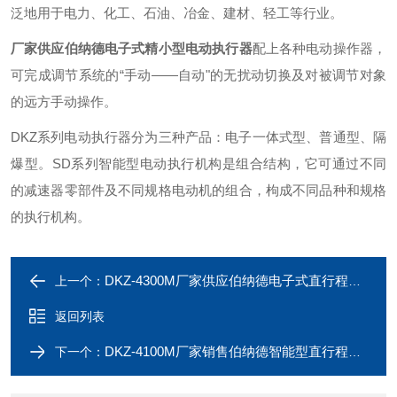
泛地用于电力、化工、石油、冶金、建材、轻工等行业。
厂家供应伯纳德电子式精小型电动执行器
配上各种电动操作器，
可完成调节系统的“手动——自动"的无扰动切换及对被调节对象
的远方手动操作。
DKZ系列电动执行器分为三种产品：电子一体式型、普通型、隔
爆型。
SD系列智能型电动执行机构是组合结构，它可通过不同
的减速器零部件及不同规格电动机的组合，枸成不同品种和规格
的执行机构。
DKZ-4300M厂家供应伯纳德电子式直行程电动执行器
上一个：
返回列表
DKZ-4100M厂家销售伯纳德智能型直行程电动执行器
下一个：