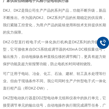
厂家供应伯纳德电子式精小型电动执行器
DKJ、DKZ是我公司生产产品的系列产品，功能不断升级，新品
不断推出。作为国内DKJ、DKZ系列产品的长期稳定的供应商，
我们紧随工控变化，为用户产品的延续使用和技术支持提供长期
的实力保障。
DKZ-D型直行程电子式一体化执行机构是DKZ系列的升级改进
型，它可接收来自DCS系统或调节器的420mA DC模拟量信号，
输出推力，自动地操纵各种直线位移的调节阀门，更具有超力矩
保护功能及超力矩报警功能，防止电机长时间堵转烧毁。
可广泛用于电站、冶金、化工、石油、建材、轻工及水处理等行
业。但由于现场条件不同。我公司同时生产户外型电子式一体化
直行程产品（即DKZ-DW）。
DKZ型电动执行器是DDZ型电动单元组和仪表中的执行单元，它
接受调节单元的输出信号，自动地操作执行期完成调节任务，广