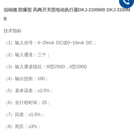
伯纳德 防爆型 风阀开关型电动执行器
DKJ-2100MB DKJ-3100M
B
技术指标
（1）输入信号：4~20mA DC或0~10mA DC；
（2）输入通道：三个；
（3）输入通道阻抗：III型250Ω，II型200Ω
（4）输出扭矩：100；
（5）基本误差：±2.5%；
（6）全行程时间：25；
（7）回差：≤1.5%；
（8）死区：≤3%；